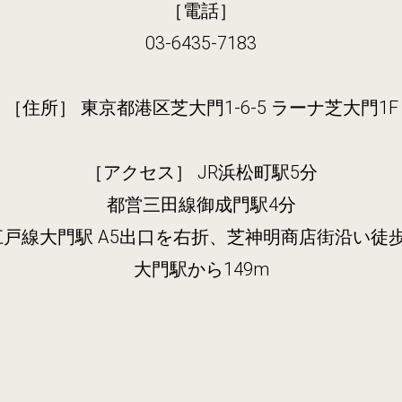
［電話］
03-6435-7183
［住所］ 東京都港区芝大門1-6-5 ラーナ芝大門1F
［アクセス］ JR浜松町駅5分
都営三田線御成門駅4分
戸線大門駅 A5出口を右折、芝神明商店街沿い徒歩約
大門駅から149m