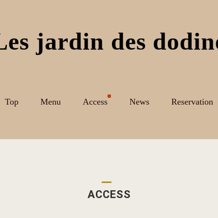
Les jardin des dodin
Top
Menu
Access
News
Reservation
ACCESS