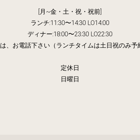
[月~金・土・祝・祝前]
ランチ:11:30〜14:30 LO14:00
ディナー:18:00〜23:30 LO22:30
約は、お電話下さい（ランチタイムは土日祝のみ予
定休日
日曜日