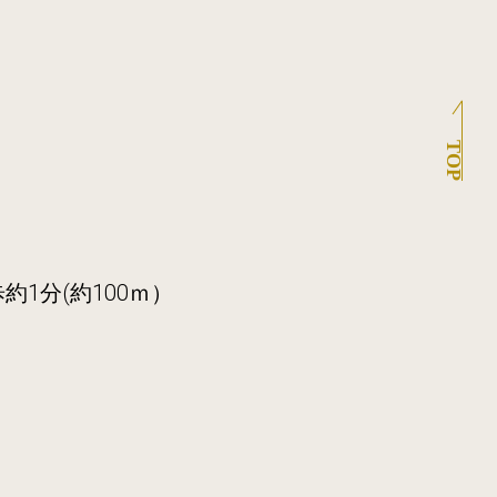
TOP
1分(約100ｍ）