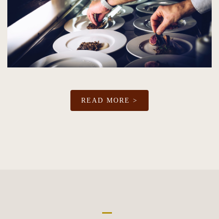
READ MORE >